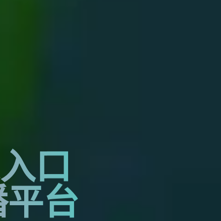
录入口
播平台