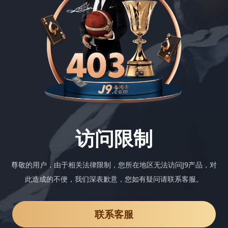
访问限制
尊敬的用户，由于相关法律限制，您所在地区无法访问J9产品，对
此造成的不便，我们深表歉意，您如有疑问请联系客服。
联系客服