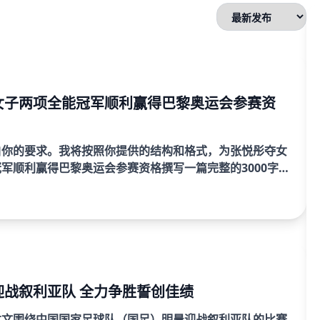
女子两项全能冠军顺利赢得巴黎奥运会参赛资
白你的要求。我将按照你提供的结构和格式，为张悦彤夺女
军顺利赢得巴黎奥运会参赛资格撰写一篇完整的3000字
包括摘要、四个方面的详细阐述以及总结归纳。每个自然段
..
迎战叙利亚队 全力争胜誓创佳绩
本文围绕中国国家足球队（国足）明晨迎战叙利亚队的比赛