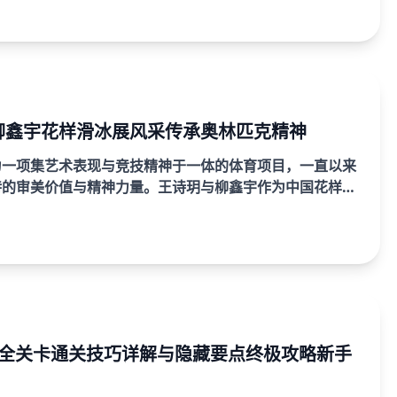
自...
柳鑫宇花样滑冰展风采传承奥林匹克精神
为一项集艺术表现与竞技精神于一体的体育项目，一直以来
特的审美价值与精神力量。王诗玥与柳鑫宇作为中国花样滑
的杰出代表，以默契的配合、精湛的技术与富有感染力的
2全关卡通关技巧详解与隐藏要点终极攻略新手