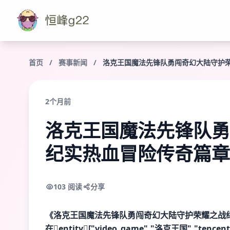
首页
/
赛事新闻
/
洛克王国魔法先锋队勇闯奇幻大陆守护
2个月前
洛克王国魔法先锋队勇
纪实热血冒险传奇篇章
103 阅读
分享
《洛克王国魔法先锋队勇闯奇幻大陆守护荣耀之战
在entity["video_game","洛克王国","t