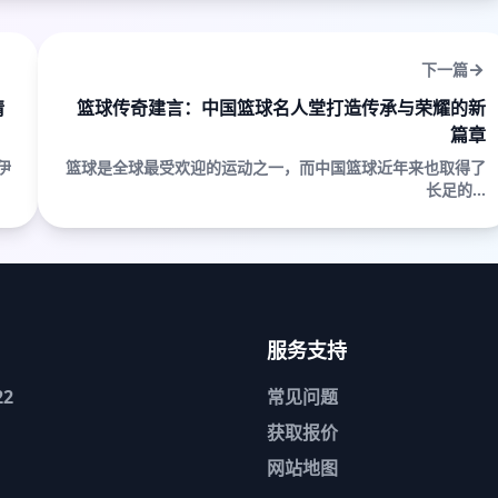
下一篇
情
篮球传奇建言：中国篮球名人堂打造传承与荣耀的新
篇章
伊
篮球是全球最受欢迎的运动之一，而中国篮球近年来也取得了
长足的...
服务支持
2
常见问题
获取报价
网站地图