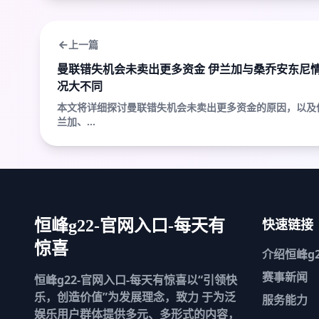
上一篇
曼联错失机会未卖出更多资金 伊兰加与桑乔安东尼
况大不同
本文将详细探讨曼联错失机会未卖出更多资金的原因，以及
兰加、...
快速链接
恒峰g22-官网入口-每天有
惊喜
介绍
恒峰g2
赛事新闻
恒峰g22-官网入口-每天有惊喜以“引领快
乐，创造价值”为发展理念，致力 于为泛
服务能力
娱乐用户群体提供多元、多形式的内容，