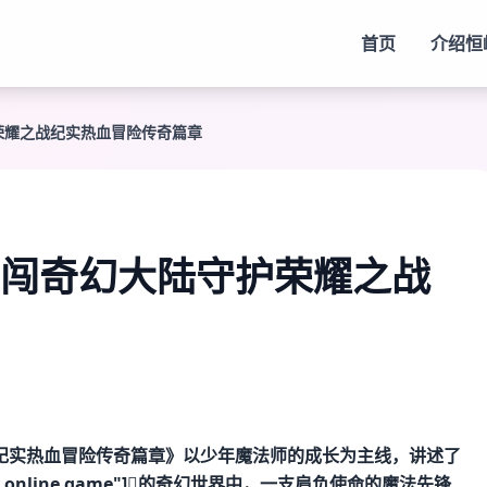
首页
介绍
恒
荣耀之战纪实热血冒险传奇篇章
闯奇幻大陆守护荣耀之战
纪实热血冒险传奇篇章》以少年魔法师的成长为主线，讲述了
encent online game"]的奇幻世界中，一支肩负使命的魔法先锋