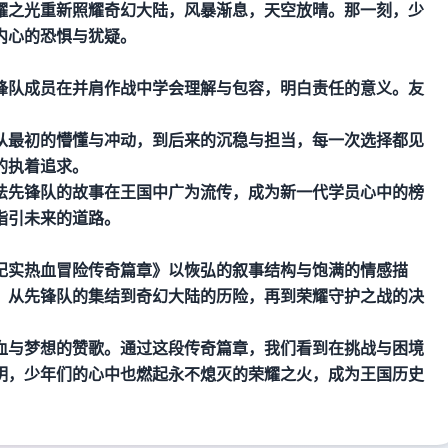
耀之光重新照耀奇幻大陆，风暴渐息，天空放晴。那一刻，少
内心的恐惧与犹疑。
锋队成员在并肩作战中学会理解与包容，明白责任的意义。友
从最初的懵懂与冲动，到后来的沉稳与担当，每一次选择都见
的执着追求。
法先锋队的故事在王国中广为流传，成为新一代学员心中的榜
指引未来的道路。
纪实热血冒险传奇篇章》以恢弘的叙事结构与饱满的情感描
。从先锋队的集结到奇幻大陆的历险，再到荣耀守护之战的决
。
血与梦想的赞歌。通过这段传奇篇章，我们看到在挑战与困境
明，少年们的心中也燃起永不熄灭的荣耀之火，成为王国历史